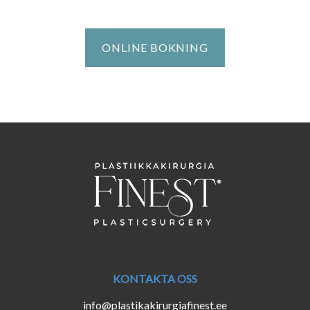
ONLINE BOKNING
KONTAKTA OSS
info@plastikakirurgiafinest.ee