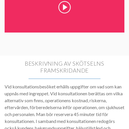
BESKRIVNING AV SKÖTSELNS
FRAMSKRIDANDE
Vid konsultationsbesöket erhålls uppgifter om vad som kan
uppnås med ingreppet. Vid konsultationen berättas om vilka
alternativ som finns, operationens kostnad, riskerna,
eftervården, förberedelserna inför operationen, om sjukhuset
och personalen. Man bör reservera 45 minuter tid för
konsultationen. I samband med konsultationen redogörs
också kundens bakgrundsuppgifter, hälsotillstånd och