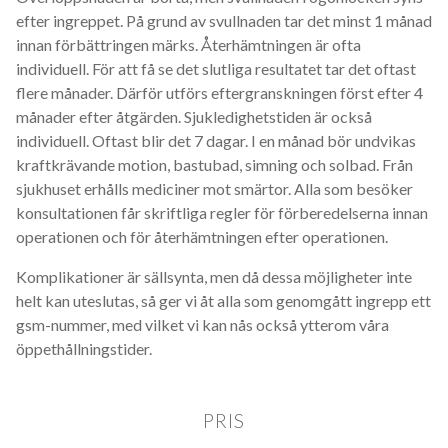
efter ingreppet. På grund av svullnaden tar det minst 1 månad
innan förbättringen märks. Återhämtningen är ofta
individuell. För att få se det slutliga resultatet tar det oftast
flere månader. Därför utförs eftergranskningen först efter 4
månader efter åtgärden. Sjukledighetstiden är också
individuell. Oftast blir det 7 dagar. I en månad bör undvikas
kraftkrävande motion, bastubad, simning och solbad. Från
sjukhuset erhålls mediciner mot smärtor. Alla som besöker
konsultationen får skriftliga regler för förberedelserna innan
operationen och för återhämtningen efter operationen.
Komplikationer är sällsynta, men då dessa möjligheter inte
helt kan uteslutas, så ger vi åt alla som genomgått ingrepp ett
gsm-nummer, med vilket vi kan nås också ytterom våra
öppethållningstider.
PRIS