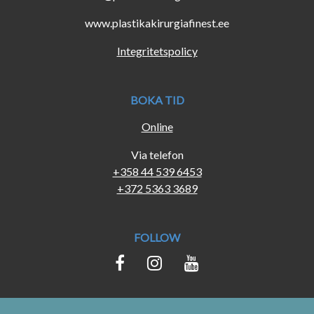
www.plastikakirurgiafinest.ee
Integritetspolicy
BOKA TID
Online
Via telefon
+358 44 539 6453
+372 5363 3689
FOLLOW