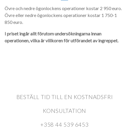
Övre och nedre ögonlockens operationer kostar 2 950 euro.
Övre eller nedre ögonlockens operationer kostar 1 750-1
850 euro.
I priset ingår allt förutom undersökningarna innan
operationen, vilka är villkoren för utförandet av ingreppet.
BESTÄLL TID TILL EN KOSTNADSFRI
KONSULTATION
+358 44 539 6453