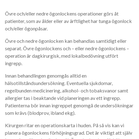
Övre och/eller nedre ögonlockens operationer görs åt
patienter, som av ålder eller av ärftlighet har tunga ögonlock
och/eller ögonpåsar.
Övre och nedre ögonlocken kan behandlas samtidigt eller
separat. Övre ögonlockens och – eller nedre ögonlockens –
operation är dagkirurgisk, med lokalbedövning utfört
ingrepp.
Innan behandlingen genomgås alltid en
hälsotillståndsundersökning. Eventuella sjukdomar,
regelbunden medicinering, alkohol- och tobaksvanor samt
allergier tas i beaktande vid planeringen av ett ingrepp.
Patienterna bör innan ingreppet genomgå de undersökningar
som krävs (blodprov, ibland ekg).
Kirurgen ritar en operationskarta i huden. På så vis kan vi
planera ögonlockens förhöjningsgrad. Det är viktigt att själv