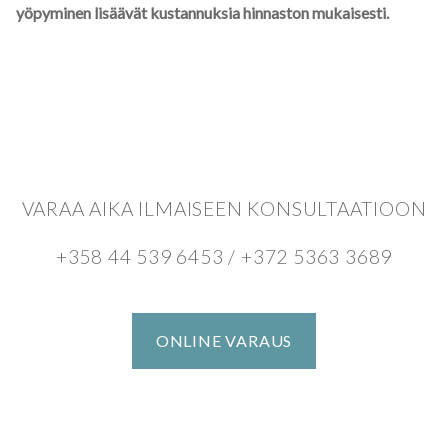
yöpyminen lisäävät kustannuksia hinnaston mukaisesti.
VARAA AIKA ILMAISEEN KONSULTAATIOON
+358 44 539 6453 / +372 5363 3689
ONLINE VARAUS