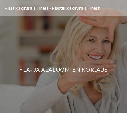
Plastikakirurgia Finest - Plastiikkakirurgia Finest
YLÄ- JA ALALUOMIEN KORJAUS