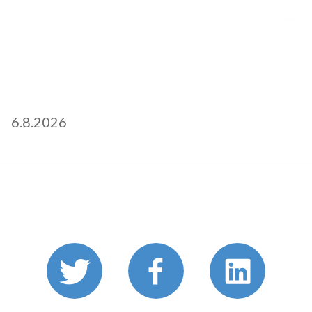
Plastikakirurgia Finest - Plastiikkakirurgia Finest
6.8.2026