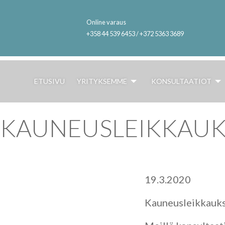
Online varaus
+358 44 539 6453 / +372 5363 3689
ETUSIVU
YRITYKSEMME
KONSULTAATIOT
KAUNEUSLEIKKAUK
19.3.2020
Kauneusleikkauks