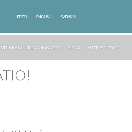
EESTI
ENGLISH
SVENSKA
ASTIIKKAKIRURGIA HINNASTO
BLOGI
YHTEYSTIEDOT
TIO!