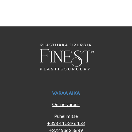
VARAA AIKA
Online varaus
Puhelimitse
+358 44 539 6453
+372 5363 3689