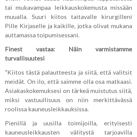
tai mukavampaa leikkauskokemusta missään
muualla. Suuri kiitos taitavalle kirurgilleni
Pille Kirjaselle ja kaikille, jotka olivat mukana
auttamassa toipumisessani.
Finest vastaa: Näin varmistamme
turvallisuutesi
”Kiitos tästä palautteesta ja siitä, että valitsit
meidät. On ilo, että saimme olla osa matkaasi.
Asiakaskokemuksesi on tärkeä muistutus siitä,
miksi vastuullisuus on niin merkittävässä
roolissa kauneusleikkauksissa.
Pienillä ja uusilla toimijoilla, erityisesti
kauneusleikkausten välitystä tarjoavilla