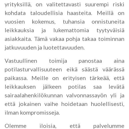
yrityksillä, on valitettavasti suurempi riski
kohdata taloudellisia haasteita. Meillä on
vuosien kokemus, tuhansia onnistuneita
leikkauksia ja lukemattomia tyytyväisiä
asiakkaita. Tämä vakaa pohja takaa toiminnan
jatkuvuuden ja luotettavuuden.
Vastuullinen toimija panostaa aina
potilasturvallisuuteen eikä säästä väärässä
paikassa. Meille on erityisen tärkeää, että
leikkauksen jälkeen potilas saa levätä
sairaalahenkilökunnan valvonnassayön yli ja
että jokainen vaihe hoidetaan huolellisesti,
ilman kompromisseja.
Olemme iloisia, että palvelumme