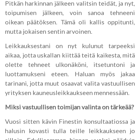
Pitkän harkinnan jälkeen valitsin teidät, ja nyt,
toipumisen jälkeen, voin sanoa tehneeni
oikean päätöksen. Tämä oli kallis oppitunti,
mutta jokaisen sentin arvoinen.
Leikkauksestani on nyt kulunut tarpeeksi
aikaa, jotta uskallan kiittää teitä kaikesta, mitä
olette tehneet ulkonäköni, itsetuntoni ja
luottamukseni eteen. Haluan myös jakaa
tarinani, jotta muut osaavat valita vastuullisen
yrityksen kauneusleikkaukseen mennessään.
Miksi vastuullisen toimijan valinta on tärkeää?
Vuosi sitten kävin Finestin konsultaatiossa ja
halusin kovasti tulla teille leikkaukseen jo