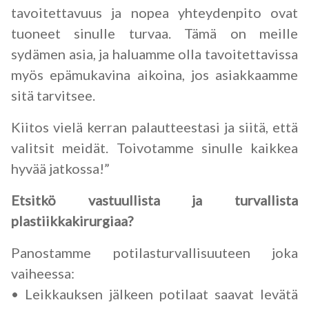
tavoitettavuus ja nopea yhteydenpito ovat
tuoneet sinulle turvaa. Tämä on meille
sydämen asia, ja haluamme olla tavoitettavissa
myös epämukavina aikoina, jos asiakkaamme
sitä tarvitsee.
Kiitos vielä kerran palautteestasi ja siitä, että
valitsit meidät. Toivotamme sinulle kaikkea
hyvää jatkossa!”
Etsitkö vastuullista ja turvallista
plastiikkakirurgiaa?
Panostamme potilasturvallisuuteen joka
vaiheessa:
• Leikkauksen jälkeen potilaat saavat levätä