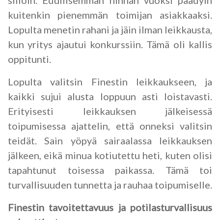
silloin. Edullisemman hinnan vuoksi päädyin
kuitenkin pienemmän toimijan asiakkaaksi.
Lopulta menetin rahani ja jäin ilman leikkausta,
kun yritys ajautui konkurssiin. Tämä oli kallis
oppitunti.
Lopulta valitsin Finestin leikkaukseen, ja
kaikki sujui alusta loppuun asti loistavasti.
Erityisesti leikkauksen jälkeisessä
toipumisessa ajattelin, että onneksi valitsin
teidät. Sain yöpyä sairaalassa leikkauksen
jälkeen, eikä minua kotiutettu heti, kuten olisi
tapahtunut toisessa paikassa. Tämä toi
turvallisuuden tunnetta ja rauhaa toipumiselle.
Finestin tavoitettavuus ja potilasturvallisuus