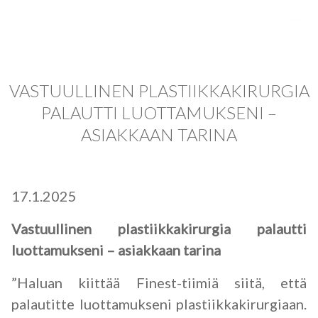
Plastikakirurgia Finest - Plastiikkakirurgia Finest
VASTUULLINEN PLASTIIKKAKIRURGIA
PALAUTTI LUOTTAMUKSENI –
ASIAKKAAN TARINA
17.1.2025
Vastuullinen plastiikkakirurgia palautti
luottamukseni – asiakkaan tarina
”Haluan kiittää Finest-tiimiä siitä, että
palautitte luottamukseni plastiikkakirurgiaan.