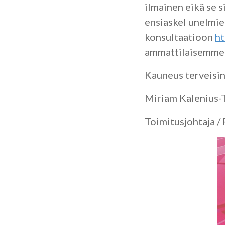
ilmainen eikä se s
ensiaskel unelmie
konsultaatioon
ht
ammattilaisemme o
Kauneus terveisin
Miriam Kalenius-
Toimitusjohtaja / 