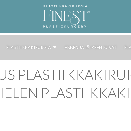
PLASTIIKKAKIRURGIA
ENNEN JA JÄLKEEN KUVAT
PL
S PLASTIIKKAKIRURG
ELEN PLASTIIKKAK