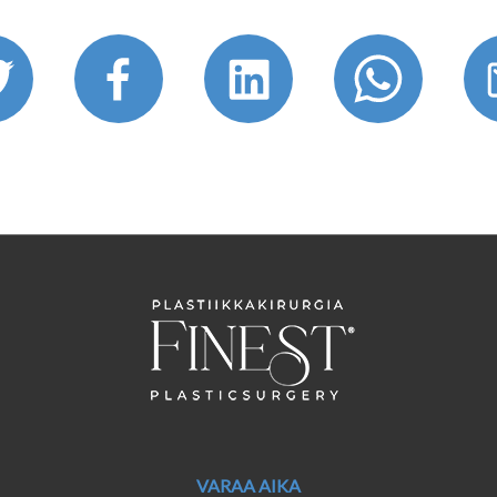
VARAA AIKA