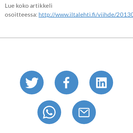
Lue koko artikkeli
osoitteessa:
http://www.iltalehti.fi/viihde/20