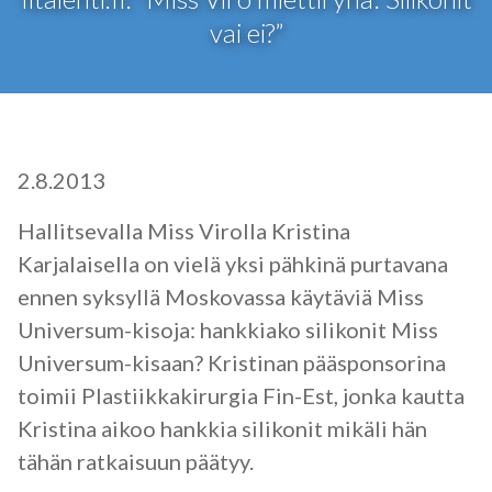
vai ei?”
2.8.2013
Hallitsevalla Miss Virolla Kristina
Karjalaisella on vielä yksi pähkinä purtavana
ennen syksyllä Moskovassa käytäviä Miss
Universum-kisoja: hankkiako silikonit Miss
Universum-kisaan? Kristinan pääsponsorina
toimii Plastiikkakirurgia Fin-Est, jonka kautta
Kristina aikoo hankkia silikonit mikäli hän
tähän ratkaisuun päätyy.