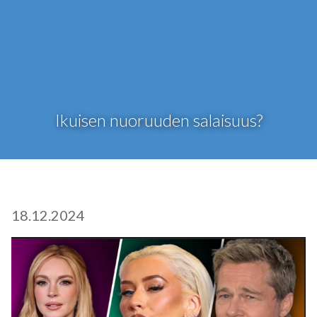
Ikuisen nuoruuden salaisuus?
18.12.2024