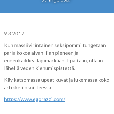
9.3.2017
Kun massiivirintainen seksipommi tungetaan
paria kokoa aivan liian pieneen ja
ennenkaikkea läpimärkään T-paitaan, ollaan
lähellä veden kiehumispistettä.
Käy katsomassa upeat kuvat ja lukemassa koko
artikkeli osoitteessa:
https://www.egorazzi.com/