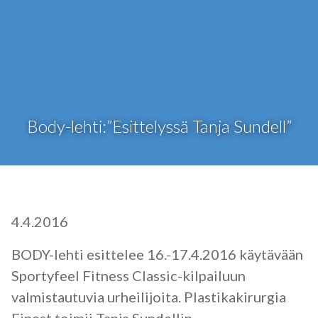
Body-lehti:”Esittelyssä Tanja Sundell”
4.4.2016
BODY-lehti esittelee 16.-17.4.2016 käytävään
Sportyfeel Fitness Classic-kilpailuun
valmistautuvia urheilijoita. Plastikakirurgia