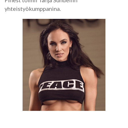
Finest toimii Tanja Sundellin
yhteistyökumppanina.