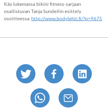
Käy lukemassa bikini fitness-sarjaan
osallistuvan Tanja Sundellin esittely
osoitteessa:
http://www.bodylehti.fi/?p=9675