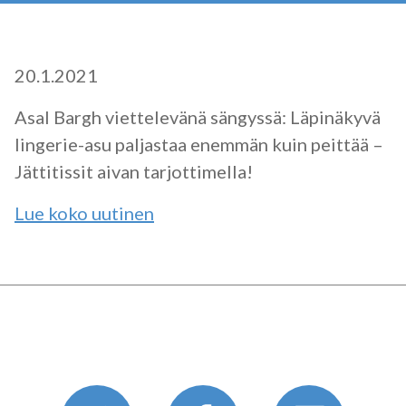
20.1.2021
Asal Bargh viettelevänä sängyssä: Läpinäkyvä
lingerie-asu paljastaa enemmän kuin peittää –
Jättitissit aivan tarjottimella!
Lue koko uutinen