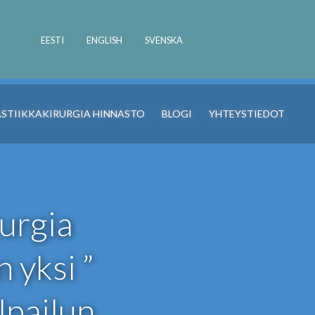
EESTI
ENGLISH
SVENSKA
ASTIIKKAKIRURGIA HINNASTO
BLOGI
YHTEYSTIEDOT
rurgia
 yksi ”
lpailun