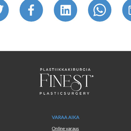
VARAA AIKA
Online varaus