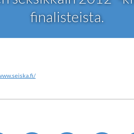
finalisteista.
www.seiska.fi/