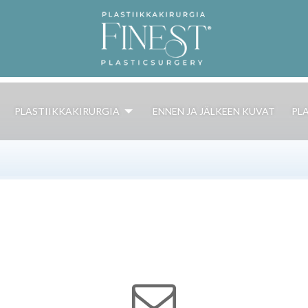
PLASTIIKKAKIRURGIA
ENNEN JA JÄLKEEN KUVAT
PL