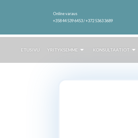
Online varaus
+358 44 539 6453 / +372 5363 3689
ETUSIVU
YRITYKSEMME
KONSULTAATIOT