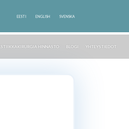
EESTI
ENGLISH
SVENSKA
ASTIIKKAKIRURGIA HINNASTO
BLOGI
YHTEYSTIEDOT