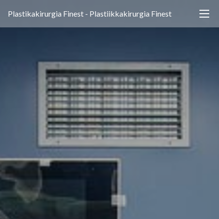
Plastikakirurgia Finest - Plastiikkakirurgia Finest