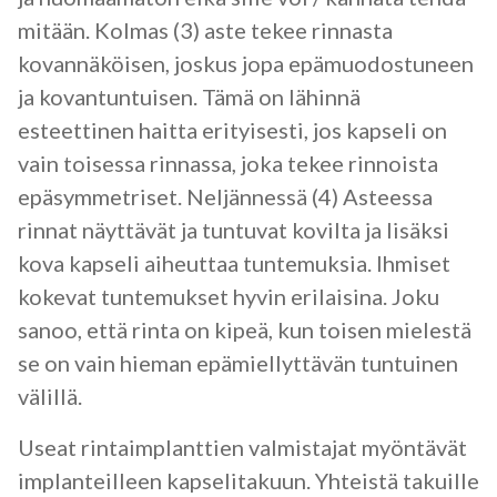
mitään. Kolmas (3) aste tekee rinnasta
kovannäköisen, joskus jopa epämuodostuneen
ja kovantuntuisen. Tämä on lähinnä
esteettinen haitta erityisesti, jos kapseli on
vain toisessa rinnassa, joka tekee rinnoista
epäsymmetriset. Neljännessä (4) Asteessa
rinnat näyttävät ja tuntuvat kovilta ja lisäksi
kova kapseli aiheuttaa tuntemuksia. Ihmiset
kokevat tuntemukset hyvin erilaisina. Joku
sanoo, että rinta on kipeä, kun toisen mielestä
se on vain hieman epämiellyttävän tuntuinen
välillä.
Useat rintaimplanttien valmistajat myöntävät
implanteilleen kapselitakuun. Yhteistä takuille