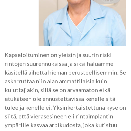
Kapseloituminen on yleisin ja suurin riski
rintojen suurennuksissa ja siksi haluamme
käsitellä aihetta hieman perusteellisemmin. Se
askarruttaa niin alan ammattilaisia kuin
kuluttajiakin, sillä se on arvaamaton eikä
etukäteen ole ennustettavissa kenelle sitä
tulee ja kenelle ei. Yksinkertaistettuna kyse on
siitä, että vierasesineen eli rintaimplantin
ympärille kasvaa arpikudosta, joka kutistuu