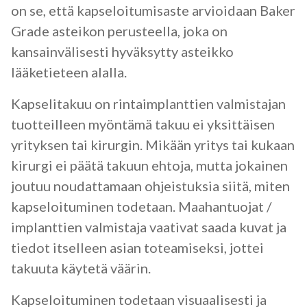
on se, että kapseloitumisaste arvioidaan Baker
Grade asteikon perusteella, joka on
kansainvälisesti hyväksytty asteikko
lääketieteen alalla.
Kapselitakuu on rintaimplanttien valmistajan
tuotteilleen myöntämä takuu ei yksittäisen
yrityksen tai kirurgin. Mikään yritys tai kukaan
kirurgi ei päätä takuun ehtoja, mutta jokainen
joutuu noudattamaan ohjeistuksia siitä, miten
kapseloituminen todetaan. Maahantuojat /
implanttien valmistaja vaativat saada kuvat ja
tiedot itselleen asian toteamiseksi, jottei
takuuta käytetä väärin.
Kapseloituminen todetaan visuaalisesti ja