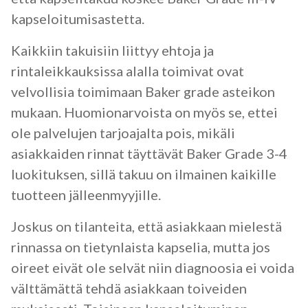
kapseloitumisastetta.
Kaikkiin takuisiin liittyy ehtoja ja
rintaleikkauksissa alalla toimivat ovat
velvollisia toimimaan Baker grade asteikon
mukaan. Huomionarvoista on myös se, ettei
ole palvelujen tarjoajalta pois, mikäli
asiakkaiden rinnat täyttävät Baker Grade 3-4
luokituksen, sillä takuu on ilmainen kaikille
tuotteen jälleenmyyjille.
Joskus on tilanteita, että asiakkaan mielestä
rinnassa on tietynlaista kapselia, mutta jos
oireet eivät ole selvät niin diagnoosia ei voida
välttämättä tehdä asiakkaan toiveiden