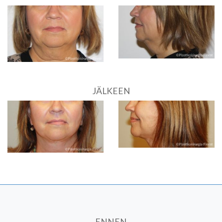
JÄLKEEN
ENNEN