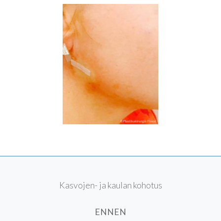
Kasvojen- ja kaulan kohotus
ENNEN