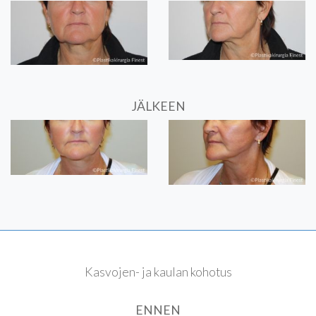
JÄLKEEN
Kasvojen- ja kaulan kohotus
ENNEN