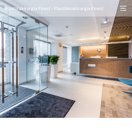
Plastikakirurgia Finest - Plastiikkakirurgia Finest